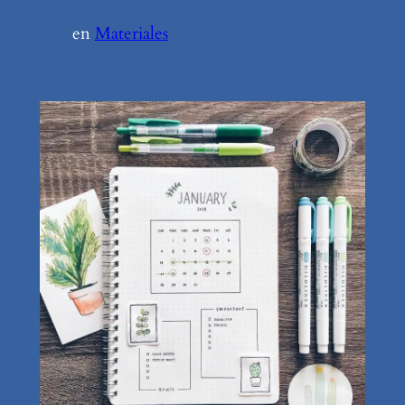
en
Materiales