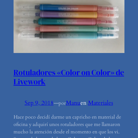
Rotuladores «Color on Color» de
Livework
Sep 9, 2018
—
Manu
en
Materiales
por
Hace poco decidí darme un capricho en material de
oficina y adquirí unos rotuladores que me llamaron
mucho la atención desde el momento en que los vi.