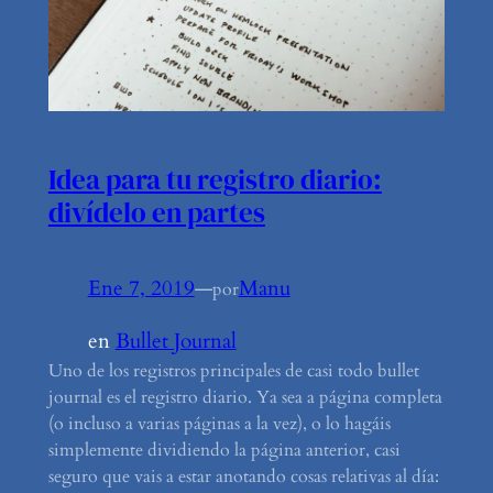
Idea para tu registro diario:
divídelo en partes
Ene 7, 2019
—
Manu
por
en
Bullet Journal
Uno de los registros principales de casi todo bullet
journal es el registro diario. Ya sea a página completa
(o incluso a varias páginas a la vez), o lo hagáis
simplemente dividiendo la página anterior, casi
seguro que vais a estar anotando cosas relativas al día: