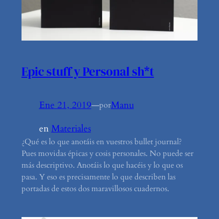
Epic stuff y Personal sh*t
Ene 21, 2019
—
Manu
por
en
Materiales
¿Qué es lo que anotáis en vuestros bullet journal?
Pues movidas épicas y cosis personales. No puede ser
más descriptivo. Anotáis lo que hacéis y lo que os
pasa. Y eso es precisamente lo que describen las
portadas de estos dos maravillosos cuadernos.