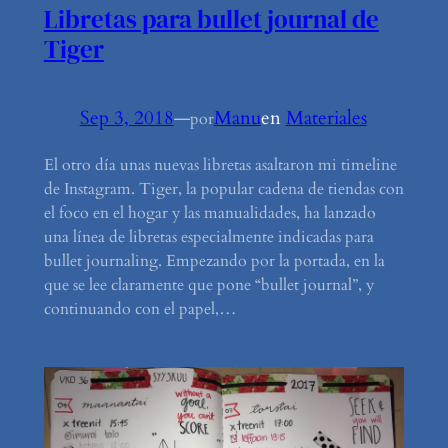
Libretas para bullet journal de
Tiger
Sep 3, 2018
—
Manu
en
Materiales
por
El otro día unas nuevas libretas asaltaron mi timeline
de Instagram. Tiger, la popular cadena de tiendas con
el foco en el hogar y las manualidades, ha lanzado
una línea de libretas especialmente indicadas para
bullet journaling. Empezando por la portada, en la
que se lee claramente que pone “bullet journal”, y
continuando con el papel,…