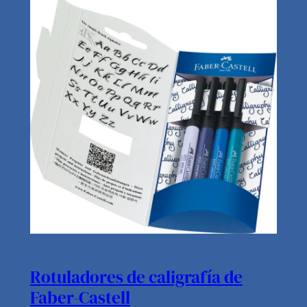
Rotuladores de caligrafía de
Faber-Castell