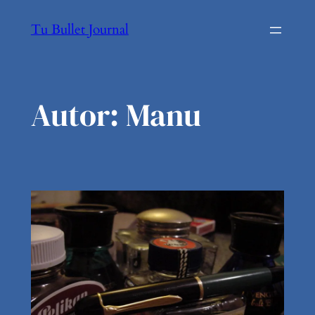
Tu Bullet Journal
Autor:
Manu