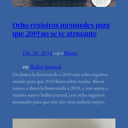
Ocho registros mensuales para
que 2019 no se te atragante
Dic 28, 2018
—
Manu
por
en
Bullet Journal
Os dimos la bienvenida a 2018 con ocho registros
anuales para que 2018 fuera sobre ruedas. Ahora
vamos a daros la bienvenida a 2019, y con suerte a
vuestro nuevo bullet journal, con ocho registros
mensuales para que este año vaya todavía mejor.