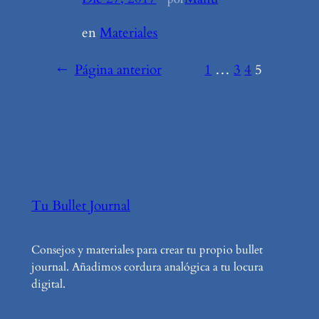
en
Materiales
←
Página anterior
1
…
3
4
5
Tu Bullet Journal
Consejos y materiales para crear tu propio bullet
journal. Añadimos cordura analógica a tu locura
digital.