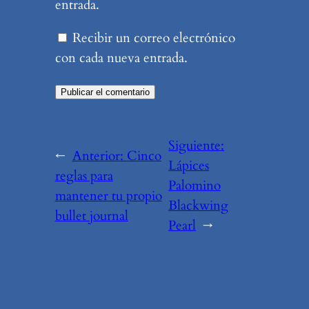
entrada.
Recibir un correo electrónico
con cada nueva entrada.
Siguiente:
←
Anterior:
Cinco
Lápices
reglas para
Palomino
mantener tu propio
Blackwing
bullet journal
Pearl
→